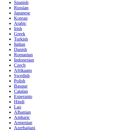
Spanish
Russian
Japanese
Korean
Arabic
Irish
Greek
Turkish
Italian
Danish
Romanian
Indonesian
Czech
Afrikaans
Swedish
Polish
Basque
Catalan
Esperanto
Hindi
Lao
Albanian
Amharic
Armenian
Azerbaijani