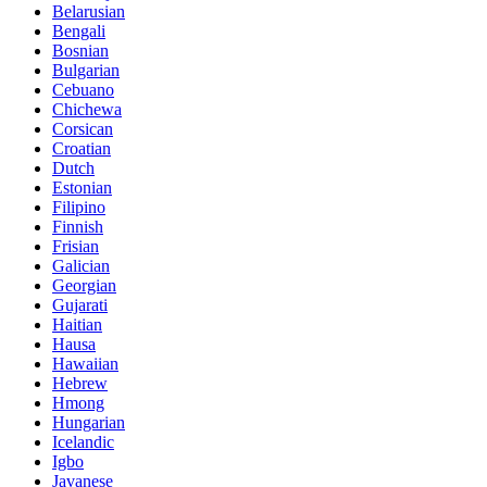
Belarusian
Bengali
Bosnian
Bulgarian
Cebuano
Chichewa
Corsican
Croatian
Dutch
Estonian
Filipino
Finnish
Frisian
Galician
Georgian
Gujarati
Haitian
Hausa
Hawaiian
Hebrew
Hmong
Hungarian
Icelandic
Igbo
Javanese