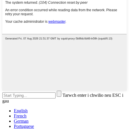
Tarwch enter i chwilio neu ESC i
gau
English
French
German
Portuguese